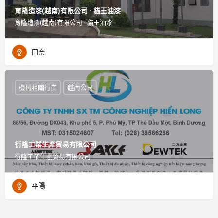
育隆造漆(越南)有限公司 - 貓王油漆
育隆造漆(越南)有限公司 - 貓王油漆
同奈
機械相關行業
越南公司
衍隆工業生產貿易有限公司
衍隆工業生產貿易有限公司
平陽