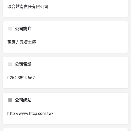
環合越南責任有限公司
公司簡介
預應力混凝土樁
公司電話
0254 3894 662
公司網站
http://www.htcp.com.tw/