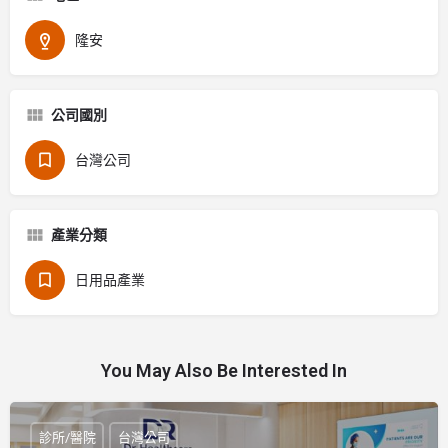
隆安
公司國別
台灣公司
產業分類
日用品產業
You May Also Be Interested In
診所/醫院
台灣公司