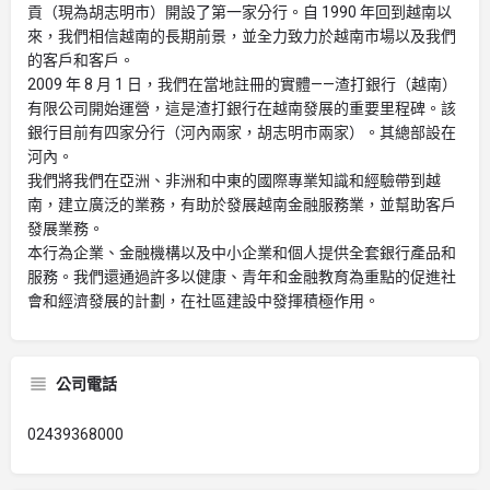
貢（現為胡志明市）開設了第一家分行。自 1990 年回到越南以
來，我們相信越南的長期前景，並全力致力於越南市場以及我們
的客戶和客戶。
2009 年 8 月 1 日，我們在當地註冊的實體——渣打銀行（越南）
有限公司開始運營，這是渣打銀行在越南發展的重要里程碑。該
銀行目前有四家分行（河內兩家，胡志明市兩家）。其總部設在
河內。
我們將我們在亞洲、非洲和中東的國際專業知識和經驗帶到越
南，建立廣泛的業務，有助於發展越南金融服務業，並幫助客戶
發展業務。
本行為企業、金融機構以及中小企業和個人提供全套銀行產品和
服務。我們還通過許多以健康、青年和金融教育為重點的促進社
會和經濟發展的計劃，在社區建設中發揮積極作用。
公司電話
02439368000