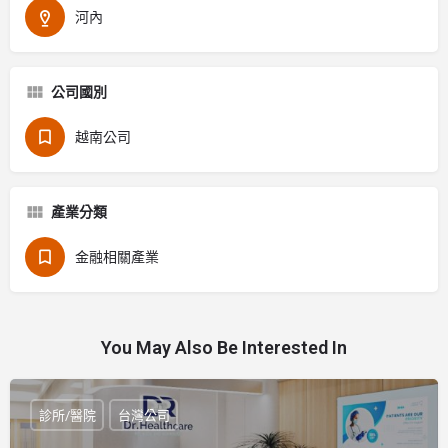
河內
公司國別
越南公司
產業分類
金融相關產業
You May Also Be Interested In
診所/醫院
台灣公司