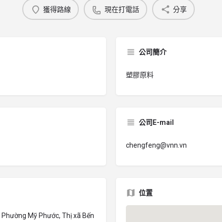
獲得路線
現在打電話
分享
公司簡介
塑膠原料
公司E-mail
chengfeng@vnn.vn
位置
, Phường Mỹ Phước, Thị xã Bến