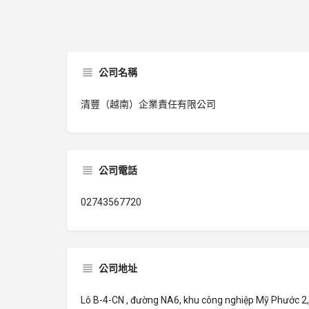
公司名稱
清豐（越南）企業責任有限公司
公司電話
02743567720
公司地址
Lô B-4-CN , đường NA6, khu công nghiệp Mỹ Phước 2