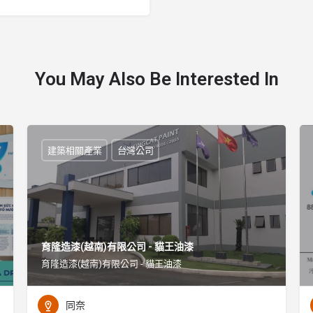
You May Also Be Interested In
建築相關產業
台灣公司
育隆造漆(越南)有限公司 - 貓王油漆
育隆造漆(越南)有限公司 - 貓王油漆
同奈