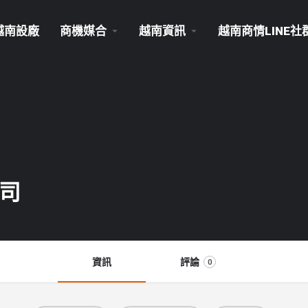
越南設廠
商機媒合
越南資訊
越南商情LINE社
司
資訊
評論
0