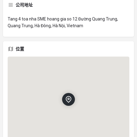
公司地址
Tang 4 toa nha SME hoang gia so 12 Đường Quang Trung,
Quang Trung, Hà Đông, Hà Nội, Vietnam
位置