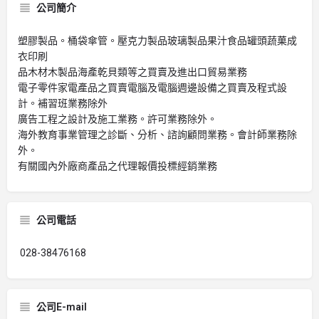
公司簡介
塑膠製品。桶袋傘管。壓克力製品玻璃製品果汁食品罐頭蔬菓成
衣印刷
品木材木製品海產乾貝類等之買賣及進出口貿易業務
電子零件家電產品之買賣電腦及電腦週邊設備之買賣及程式設
計。補習班業務除外
廣告工程之設計及施工業務。許可業務除外。
海外教育事業管理之診斷、分析、諮詢顧問業務。會計師業務除
外。
有關國內外廠商產品之代理報價投標經銷業務
公司電話
028-38476168
公司E-mail