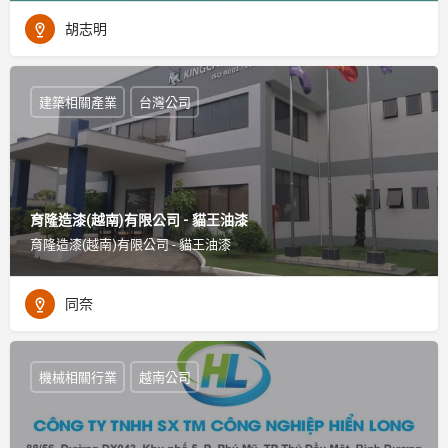
胡志明
建築相關產業
台灣公司
育隆造漆(越南)有限公司 - 貓王油漆
育隆造漆(越南)有限公司 - 貓王油漆
同奈
機械相關行業
越南公司