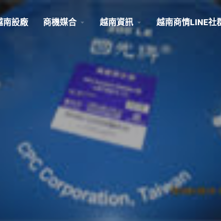
越南設廠
商機媒合
越南資訊
越南商情LINE社