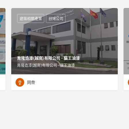
建築相關產業
台灣公司
育隆造漆(越南)有限公司 - 貓王油漆
育隆造漆(越南)有限公司 - 貓王油漆
同奈