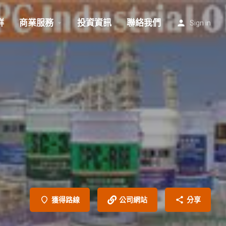
群
商業服務
投資資訊
聯絡我們
Sign in
獲得路線
公司網站
分享