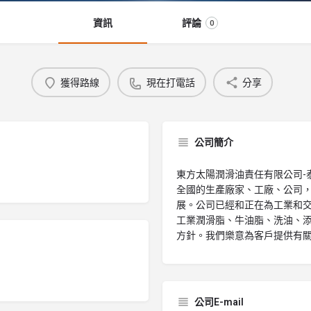
資訊
評論
0
獲得路線
現在打電話
分享
公司簡介
東方太陽潤滑油責任有限公司-
全國的生產廠家、工廠、公司
展。公司已經和正在為工業和
工業潤滑脂、牛油脂、洗油、添
方針。我們樂意為客戶提供有
公司E-mail