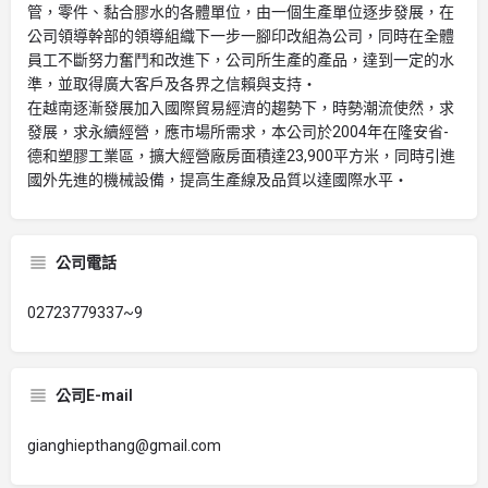
管，零件、黏合膠水的各體單位，由一個生產單位逐步發展，在
公司領導幹部的領導組織下一步一腳印改組為公司，同時在全體
員工不斷努力奮鬥和改進下，公司所生產的產品，達到一定的水
準，並取得廣大客戶及各界之信賴與支持‧
在越南逐漸發展加入國際貿易經濟的趨勢下，時勢潮流使然，求
發展，求永續經營，應市場所需求，本公司於2004年在隆安省-
德和塑膠工業區，擴大經營廠房面積達23,900平方米，同時引進
國外先進的機械設備，提高生產線及品質以達國際水平‧
公司電話
02723779337~9
公司E-mail
gianghiepthang@gmail.com