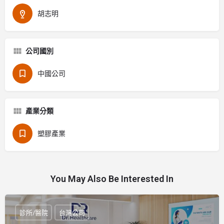
胡志明
公司國別
中國公司
產業分類
塑膠產業
You May Also Be Interested In
診所/醫院
台灣公司