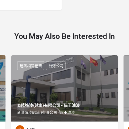
You May Also Be Interested In
建築相關產業
台灣公司
育隆造漆(越南)有限公司 - 貓王油漆
育隆造漆(越南)有限公司 - 貓王油漆