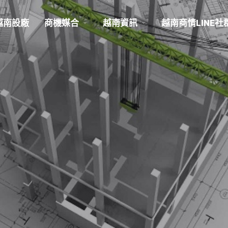
越南設廠
商機媒合
越南資訊
越南商情LINE社