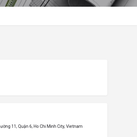
ường 11, Quận 6, Ho Chi Minh City, Vietnam