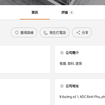
資訊
評論
0
獲得路線
現在打電話
分享
公司簡介
餐廳, 塑料, 建築
公司地址
8 Đường số 1, KDC Binh Phu, ph