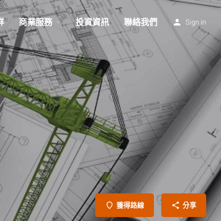
群
商業服務
投資資訊
聯絡我們
Sign in
獲得路線
分享