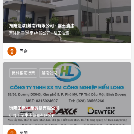
育隆造漆(越南)有限公司 - 貓王油漆
育隆造漆(越南)有限公司 - 貓王油漆
同奈
機械相關行業
越南公司
衍隆工業生產貿易有限公司
衍隆工業生產貿易有限公司
平陽