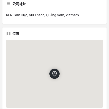
公司地址
KCN Tam Hiệp, Núi Thành, Quảng Nam, Vietnam
位置