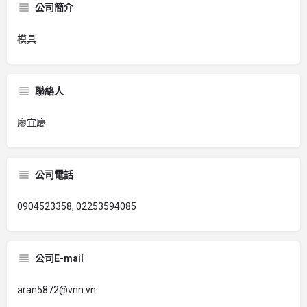
公司簡介
模具
聯絡人
廖宜慶
公司電話
0904523358, 02253594085
公司E-mail
aran5872@vnn.vn