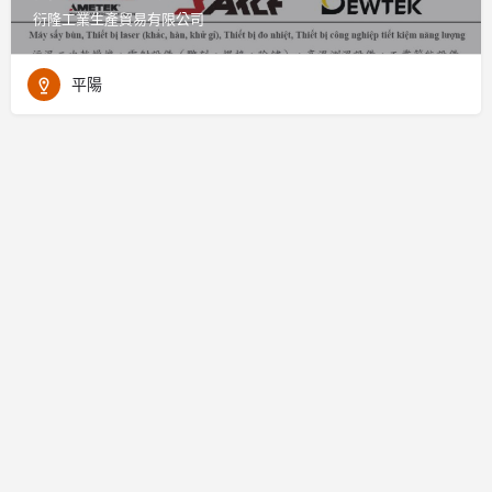
衍隆工業生產貿易有限公司
平陽