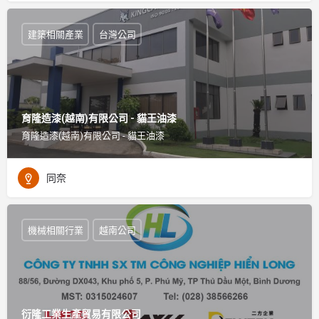
建築相關產業
台灣公司
育隆造漆(越南)有限公司 - 貓王油漆
育隆造漆(越南)有限公司 - 貓王油漆
同奈
機械相關行業
越南公司
衍隆工業生產貿易有限公司