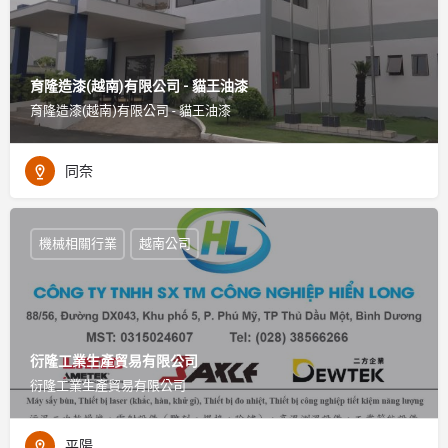
育隆造漆(越南)有限公司 - 貓王油漆
育隆造漆(越南)有限公司 - 貓王油漆
同奈
機械相關行業
越南公司
衍隆工業生產貿易有限公司
衍隆工業生產貿易有限公司
平陽