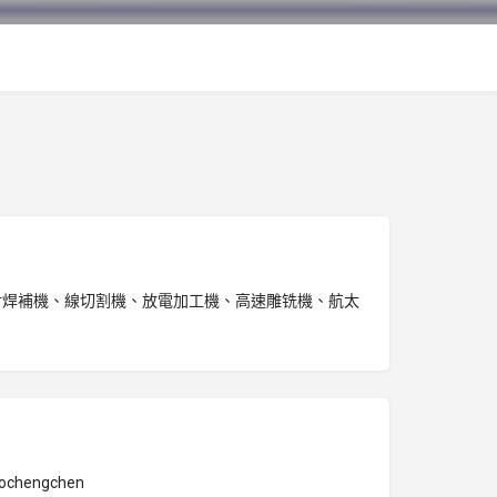
射焊補機、線切割機、放電加工機、高速雕铣機、航太
bochengchen