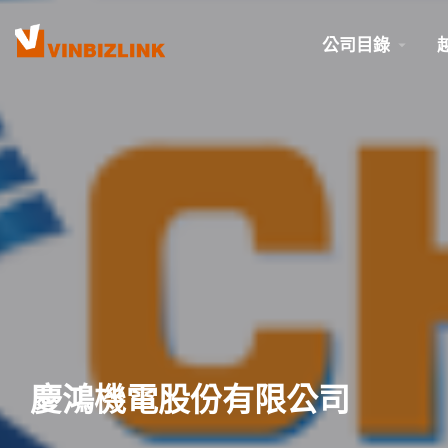
公司目錄
慶鴻機電股份有限公司