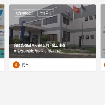
建築相關產業
台灣公司
育隆造漆(越南)有限公司 - 貓王油漆
育隆造漆(越南)有限公司 - 貓王油漆
同奈