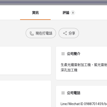
資訊
評論
0
現在打電話
分享
公司簡介
生產光纖雷射加工機、藍光雷
深孔加工機
公司電話
Line/Wechat ID 0988701459/