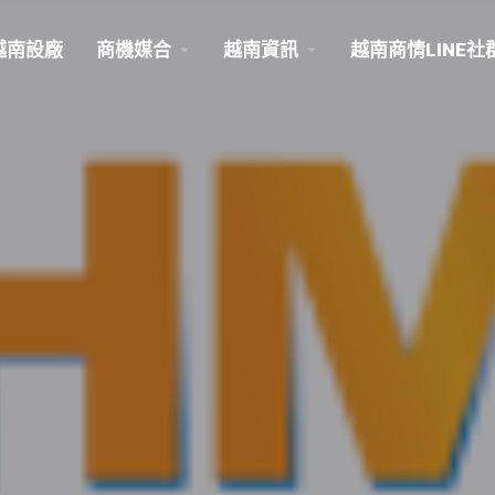
越南設廠
商機媒合
越南資訊
越南商情LINE社