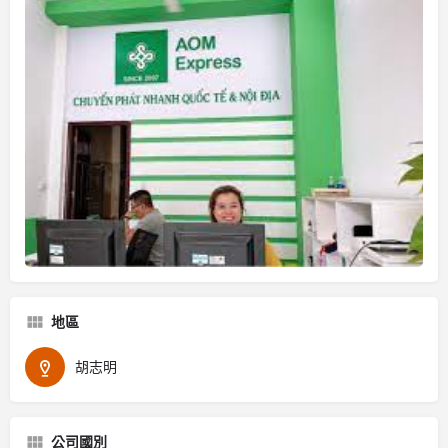
地區
胡志明
公司國別