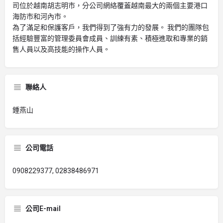
司位於越南胡志明市，分公司網絡覆蓋越南最大的兩個主要港口
海防市和河內市。
為了滿足和保護客戶，我們得到了強有力的發展。 我們的團隊包
括經驗豐富的管理委員會成員、訓練有素、積極進取和專業的銷
售人員以及高技能的操作人員。
聯絡人
鍾燕山
公司電話
0908229377, 02838486971
公司E-mail