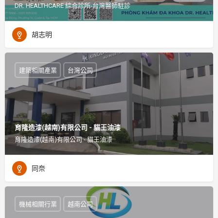
DR. HEALTHCARE 綜合診所-台灣醫師駐診
胡志明
建築相關產業
台灣公司
育隆造漆(越南)有限公司 - 貓王油漆
育隆造漆(越南)有限公司 - 貓王油漆
同奈
機械相關行業
越南公司