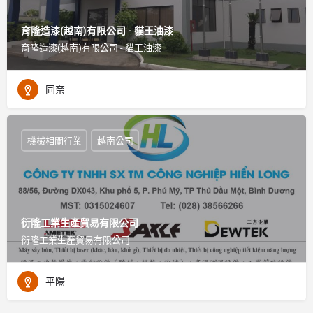
育隆造漆(越南)有限公司 - 貓王油漆
育隆造漆(越南)有限公司 - 貓王油漆
同奈
機械相關行業
越南公司
衍隆工業生產貿易有限公司
衍隆工業生產貿易有限公司
平陽