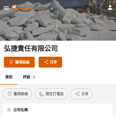
弘捷責任有限公司
獲得路線
分享
資訊
評論
0
獲得路線
現在打電話
分享
公司名稱