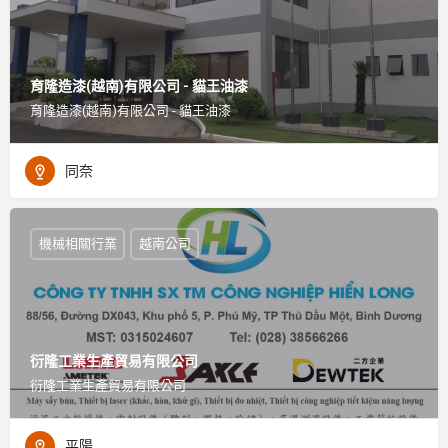
育隆造漆(越南)有限公司 - 貓王油漆
育隆造漆(越南)有限公司 - 貓王油漆
同奈
機械相關行業
越南公司
衍隆工業生產貿易有限公司
衍隆工業生產貿易有限公司
平陽