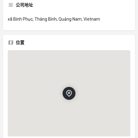
公司地址
xã Bình Phục, Thăng Bình, Quảng Nam, Vietnam
位置