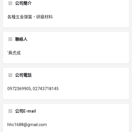
公司簡介
各種五金彈簧，研磨材料
聯絡人
'黃虎成
公司電話
0972369905, 02743718145
公司E-mail
hhc1688@gmail.com