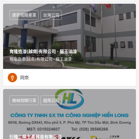
建築相關產業
台灣公司
育隆造漆(越南)有限公司 - 貓王油漆
育隆造漆(越南)有限公司 - 貓王油漆
同奈
機械相關行業
越南公司
衍隆工業生產貿易有限公司