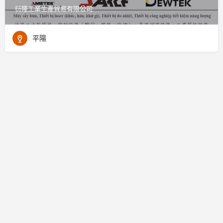
衍隆工業生產貿易有限公司
平陽