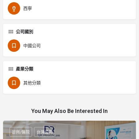
西寧
公司國別
中國公司
產業分類
其他分類
You May Also Be Interested In
診所/醫院
台灣公司