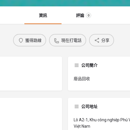
資訊
評論
0
獲得路線
現在打電話
分享
公司簡介
廢品回收
公司地址
Lô A2-1, Khu công nghiệp Phú V
Việt Nam