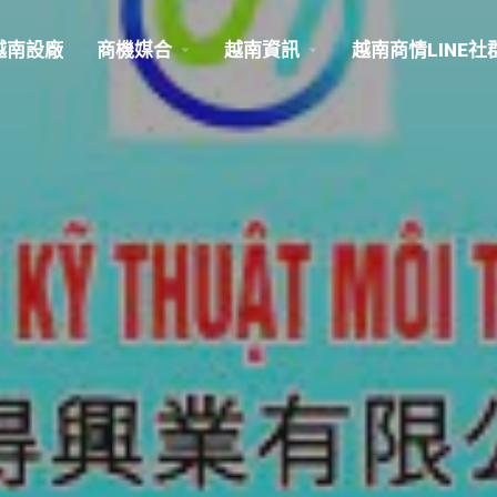
越南設廠
商機媒合
越南資訊
越南商情LINE社