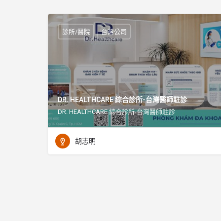
診所/醫院
台灣公司
DR. HEALTHCARE 綜合診所-台灣醫師駐診
DR. HEALTHCARE 綜合診所-台灣醫師駐診
胡志明