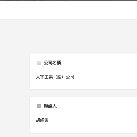
公司名稱
太宇工業（股）公司
聯絡人
胡紹榮