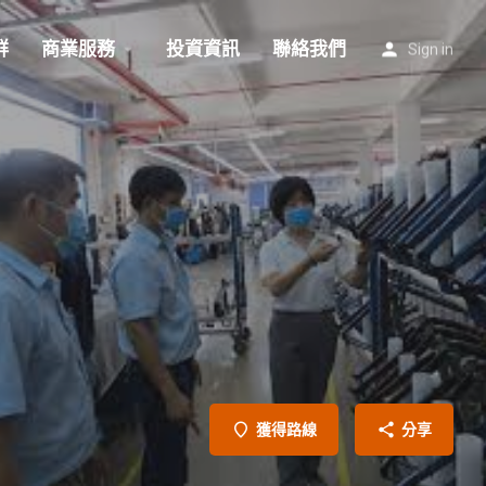
群
商業服務
投資資訊
聯絡我們
Sign in
獲得路線
分享