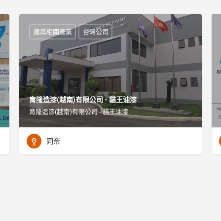
建築相關產業
台灣公司
育隆造漆(越南)有限公司 - 貓王油漆
育隆造漆(越南)有限公司 - 貓王油漆
同奈