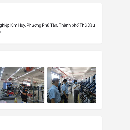
nghiệp Kim Huy, Phường Phú Tân, Thành phố Thủ Dầu
m