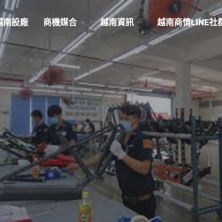
越南設廠
商機媒合
越南資訊
越南商情LINE社