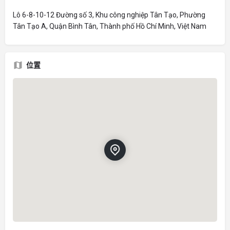
Lô 6-8-10-12 Đường số 3, Khu công nghiệp Tân Tạo, Phường
Tân Tạo A, Quận Bình Tân, Thành phố Hồ Chí Minh, Việt Nam
位置