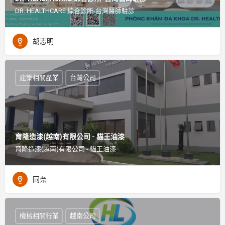
DR. HEALTHCARE 綜合診所-台灣醫師駐診
胡志明
建築相關產業
台灣公司
育隆造漆(越南)有限公司 - 貓王油漆
育隆造漆(越南)有限公司 - 貓王油漆
同奈
機械相關行業
越南公司