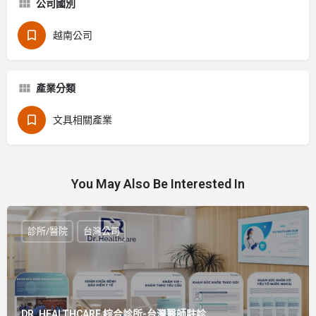
公司國別
越南公司
產業分類
文具相關產業
You May Also Be Interested In
診所/醫院
台灣公司
DR. HEALTHCARE 綜合診所-台灣醫師駐診