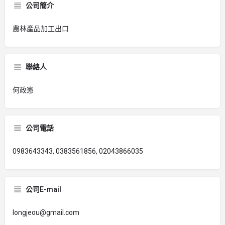
公司簡介
農林產品加工出口
聯絡人
何政憲
公司電話
0983643343, 0383561856, 02043866035
公司E-mail
longjeou@gmail.com