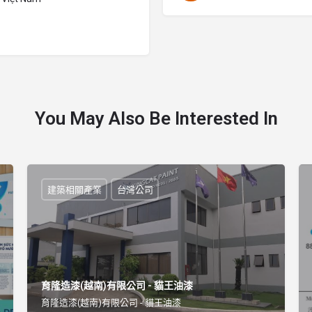
You May Also Be Interested In
建築相關產業
台灣公司
育隆造漆(越南)有限公司 - 貓王油漆
育隆造漆(越南)有限公司 - 貓王油漆