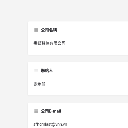
公司名稱
夀峰鞋楦有限公司
聯絡人
張永昌
公司E-mail
sfhcmlast@vnn.vn