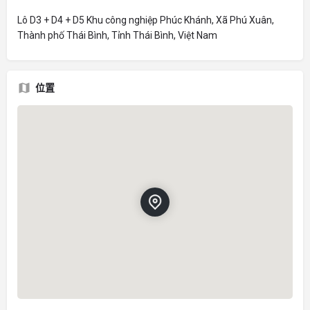
Lô D3 + D4 + D5 Khu công nghiệp Phúc Khánh, Xã Phú Xuân,
Thành phố Thái Bình, Tỉnh Thái Bình, Việt Nam
位置