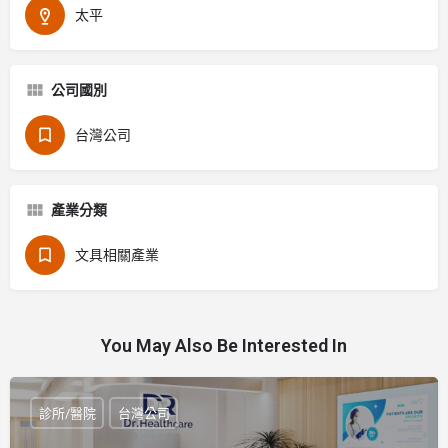
太平
公司國別
台灣公司
產業分類
文具相關產業
You May Also Be Interested In
診所/醫院
台灣公司