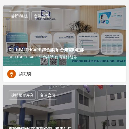
診所/醫院
台灣公司
DR. HEALTHCARE 綜合診所-台灣醫師駐診
DR. HEALTHCARE 綜合診所-台灣醫師駐診
胡志明
建築相關產業
台灣公司
育隆造漆(越南)有限公司 - 貓王油漆