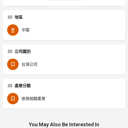
地區
平陽
公司國別
台灣公司
產業分類
傢俱相關產業
You May Also Be Interested In