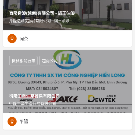
育隆造漆(越南)有限公司 - 貓王油漆
育隆造漆(越南)有限公司 - 貓王油漆
同奈
機械相關行業
越南公司
衍隆工業生產貿易有限公司
衍隆工業生產貿易有限公司
平陽