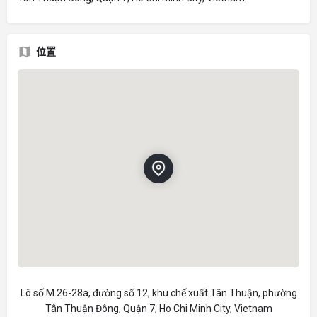
位置
Lô số M.26-28a, đường số 12, khu chế xuất Tân Thuận, phường
Tân Thuận Đông, Quận 7, Ho Chi Minh City, Vietnam