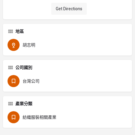
Get Directions
地區
胡志明
公司國別
台灣公司
產業分類
紡織服裝相關產業