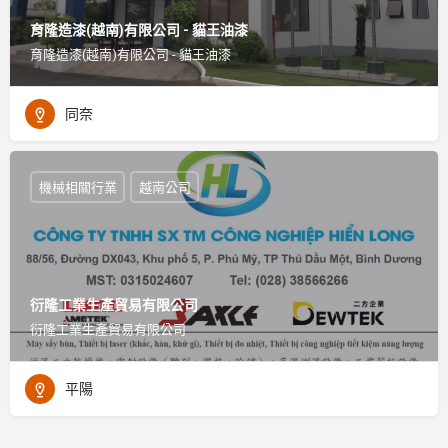
育隆造漆(越南)有限公司 - 貓王油漆
育隆造漆(越南)有限公司 - 貓王油漆
同奈
機械相關行業
越南公司
衍隆工業生產貿易有限公司
衍隆工業生產貿易有限公司
平陽