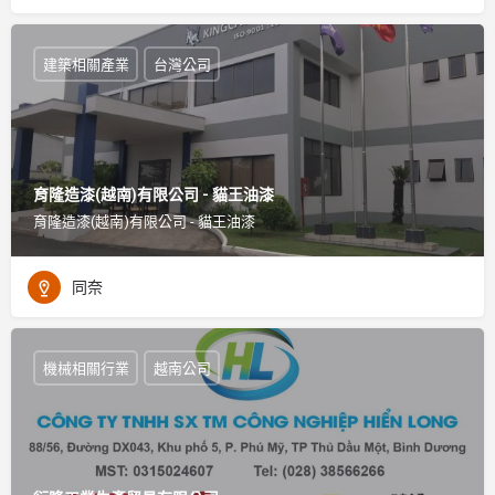
建築相關產業
台灣公司
育隆造漆(越南)有限公司 - 貓王油漆
育隆造漆(越南)有限公司 - 貓王油漆
同奈
機械相關行業
越南公司