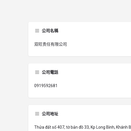
公司名稱
双旺责任有限公司
公司電話
0919592681
公司地址
Thửa đất số 407, tờ bản đồ 33, Kp Long Bình, Khánh B