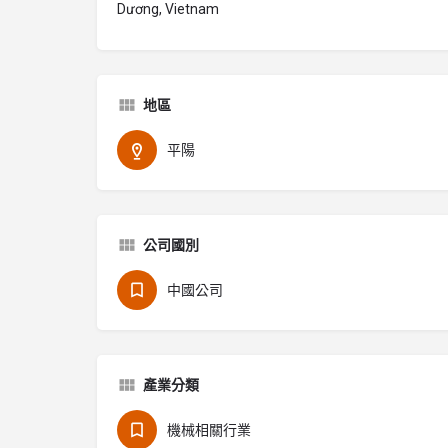
Dương, Vietnam
地區
平陽
公司國別
中國公司
產業分類
機械相關行業