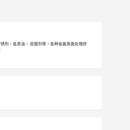
锈剂，各类油， 皮膜剂等，各种金属表面处理挤
等