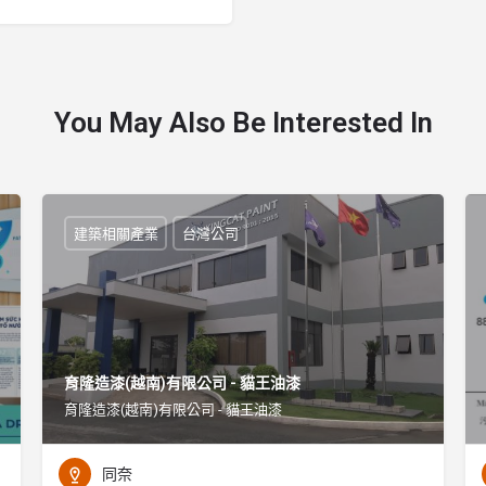
You May Also Be Interested In
建築相關產業
台灣公司
育隆造漆(越南)有限公司 - 貓王油漆
育隆造漆(越南)有限公司 - 貓王油漆
同奈