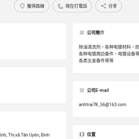
獲得路線
現在打電話
分享
公司簡介
除油清洗剂，各种电镀材料，防
各种电镀周边备件，电镀设备
各类五金备件等等
公司E-mail
anhtrai78_56@163.com
位置
ình, Thị xã Tân Uyên, Bình