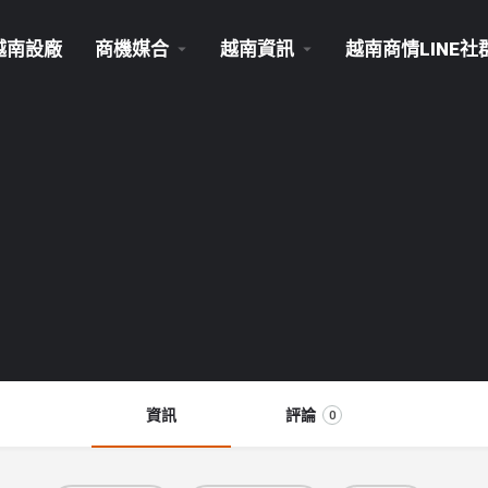
越南設廠
商機媒合
越南資訊
越南商情LINE社
資訊
評論
0