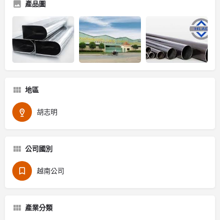
產品圖
地區
胡志明
公司國別
越南公司
產業分類