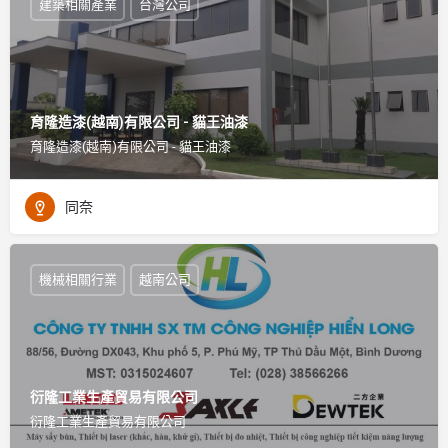
建築相關產業
台灣公司
育隆造漆(越南)有限公司 - 貓王油漆
育隆造漆(越南)有限公司 - 貓王油漆
同奈
機械相關行業
越南公司
衍隆工業生產貿易有限公司
衍隆工業生產貿易有限公司