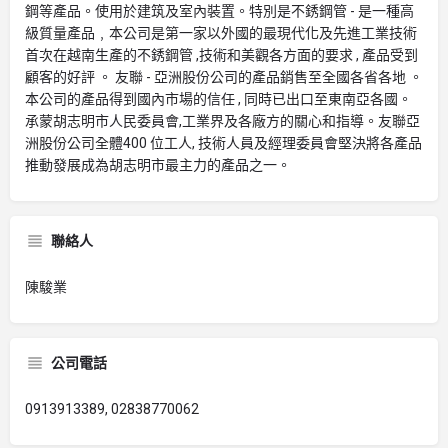
鋼等產品。使用於建筑及室內裝置。特別是不銹鋼管 - 是一種高
級質量產品﹐本公司是第一家以外國的最現代化及先進工業技術
首次在越南生產的不銹鋼管 ,技術和美觀各方面的要求 , 產品受到
顧客的好評 。 友聯 - 亞洲股份公司的產品銷售至全國各省各地 。
本公司的產品得到國內市場的信任 , 同時已出口至東南亞各國。
承蒙胡志明市人民委員會,工業界及各廠方的關心和指導。友聯亞
洲股份公司全體400 位工人, 技術人員及經理委員會堅決將各產品
推動發展成為胡志明市最主力的產品之一。
聯絡人
陳駿業
公司電話
0913913389, 02838770062