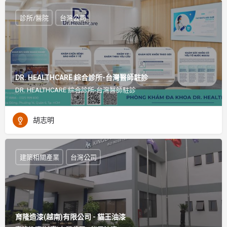
診所/醫院
台灣公司
DR. HEALTHCARE 綜合診所-台灣醫師駐診
DR. HEALTHCARE 綜合診所-台灣醫師駐診
胡志明
建築相關產業
台灣公司
育隆造漆(越南)有限公司 - 貓王油漆