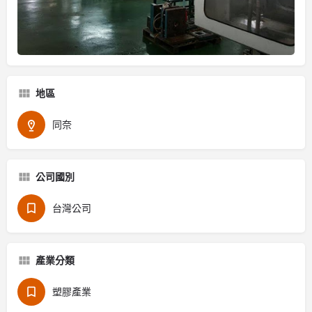
地區
同奈
公司國別
台灣公司
產業分類
塑膠產業