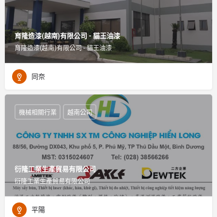
育隆造漆(越南)有限公司 - 貓王油漆
育隆造漆(越南)有限公司 - 貓王油漆
同奈
機械相關行業
越南公司
衍隆工業生產貿易有限公司
衍隆工業生產貿易有限公司
平陽