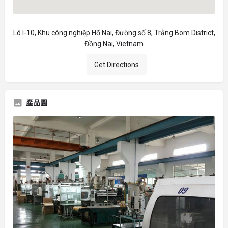
Lô I-10, Khu công nghiệp Hố Nai, Đường số 8, Trảng Bom District,
Đồng Nai, Vietnam
Get Directions
產品圖