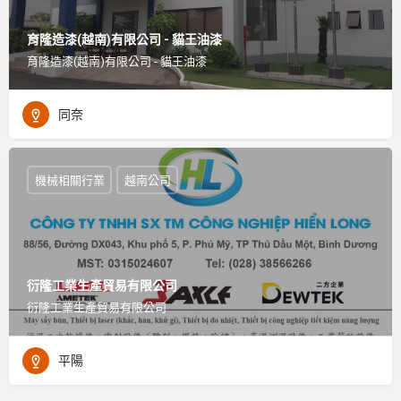
育隆造漆(越南)有限公司 - 貓王油漆
育隆造漆(越南)有限公司 - 貓王油漆
同奈
機械相關行業
越南公司
衍隆工業生產貿易有限公司
衍隆工業生產貿易有限公司
平陽