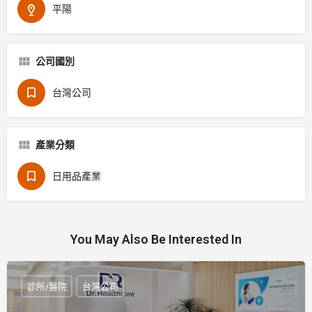
平陽
公司國別
台灣公司
產業分類
日用品產業
You May Also Be Interested In
診所/醫院
台灣公司