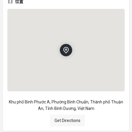
位置
Khu phố Bình Phước A, Phường Bình Chuẩn, Thành phố Thuận
An, Tỉnh Bình Dương, Việt Nam
Get Directions