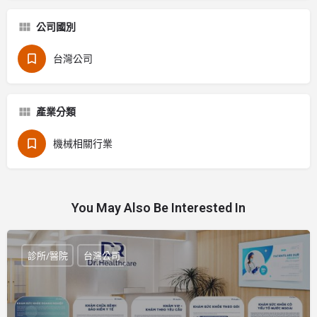
公司國別
台灣公司
產業分類
機械相關行業
You May Also Be Interested In
診所/醫院
台灣公司