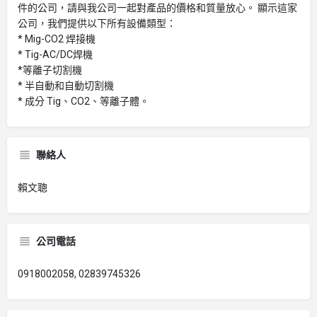
件的公司，請與我公司一起對產品的價格和質量放心。 顯示這家
公司，我們提供以下所有設備類型：
* Mig-CO2 焊接機
* Tig-AC/DC焊機
*等離子切割機
* 半自動和自動切割機
* 成分 Tig、CO2、等離子體。
聯絡人
賴文聰
公司電話
0918002058, 02839745326