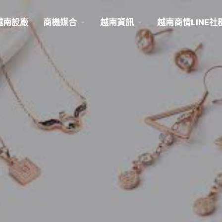
越南設廠
商機媒合
越南資訊
越南商情LINE社