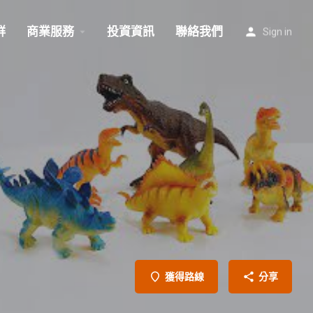
群
商業服務
投資資訊
聯絡我們
Sign in
獲得路線
分享