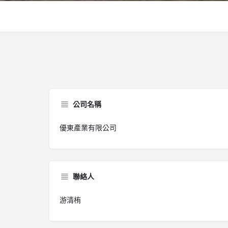
公司名稱
優東產業有限公司
聯絡人
游清栯