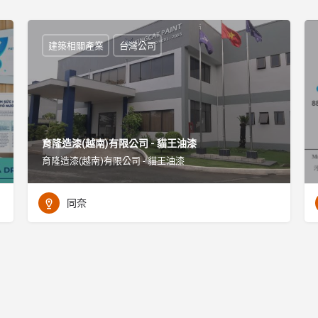
建築相關產業
台灣公司
育隆造漆(越南)有限公司 - 貓王油漆
育隆造漆(越南)有限公司 - 貓王油漆
同奈