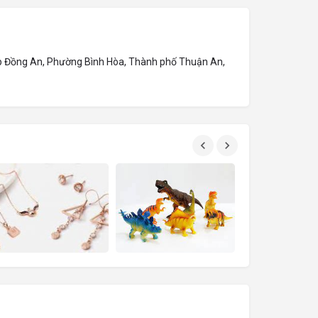
ệp Đồng An, Phường Bình Hòa, Thành phố Thuận An,