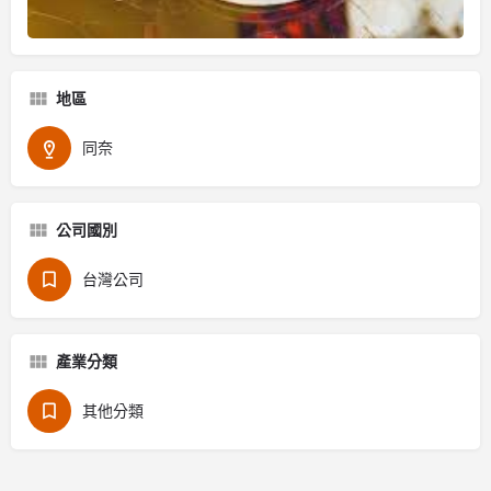
地區
同奈
公司國別
台灣公司
產業分類
其他分類