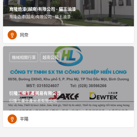
育隆造漆(越南)有限公司 - 貓王油漆
育隆造漆(越南)有限公司 - 貓王油漆
同奈
機械相關行業
越南公司
衍隆工業生產貿易有限公司
衍隆工業生產貿易有限公司
平陽