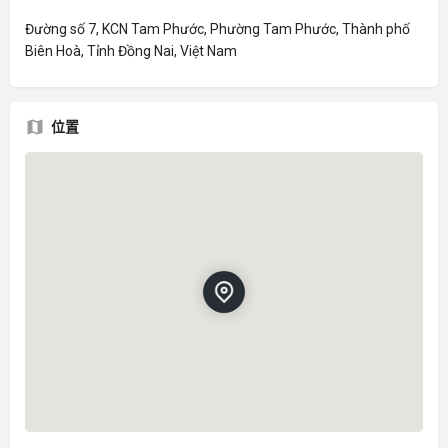
Đường số 7, KCN Tam Phước, Phường Tam Phước, Thành phố
Biên Hoà, Tỉnh Đồng Nai, Việt Nam
位置