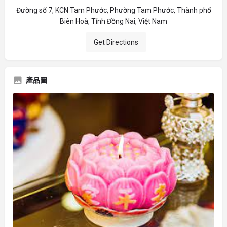
Đường số 7, KCN Tam Phước, Phường Tam Phước, Thành phố
Biên Hoà, Tỉnh Đồng Nai, Việt Nam
Get Directions
產品圖