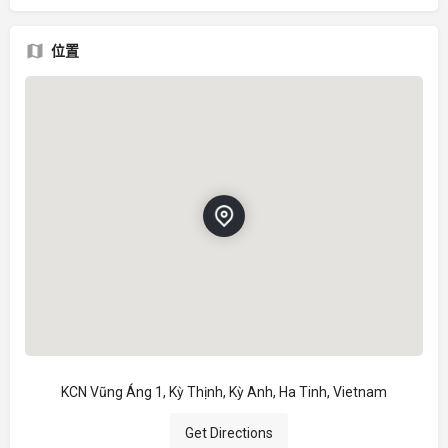
位置
KCN Vũng Áng 1, Kỳ Thịnh, Kỳ Anh, Ha Tinh, Vietnam
Get Directions