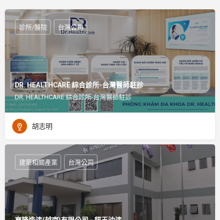
診所/醫院
台灣公司
DR. HEALTHCARE 綜合診所-台灣醫師駐診
DR. HEALTHCARE 綜合診所-台灣醫師駐診
胡志明
建築相關產業
台灣公司
育隆造漆(越南)有限公司 - 貓王油漆