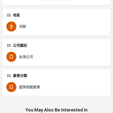
地區
河靜
公司國別
台灣公司
產業分類
建築相關產業
You May Also Be Interested In