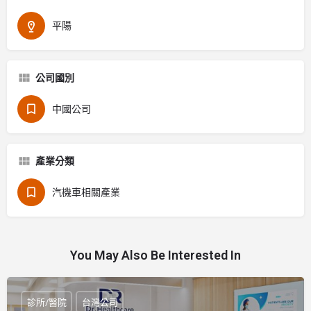
平陽
公司國別
中國公司
產業分類
汽機車相關產業
You May Also Be Interested In
診所/醫院
台灣公司