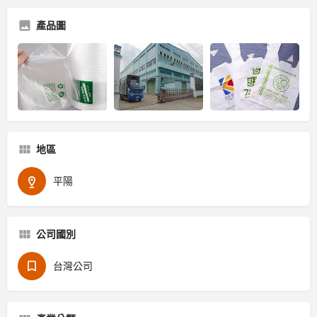
產品圖
地區
平陽
公司國別
台灣公司