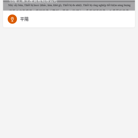
衍隆工業生產貿易有限公司
平陽