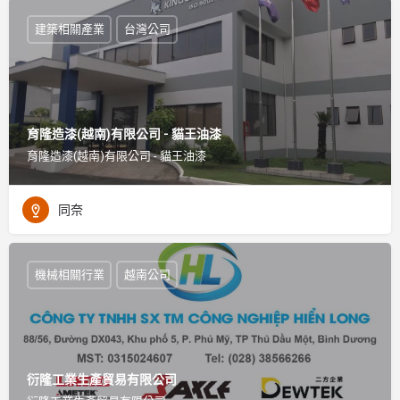
建築相關產業
台灣公司
育隆造漆(越南)有限公司 - 貓王油漆
育隆造漆(越南)有限公司 - 貓王油漆
同奈
機械相關行業
越南公司
衍隆工業生產貿易有限公司