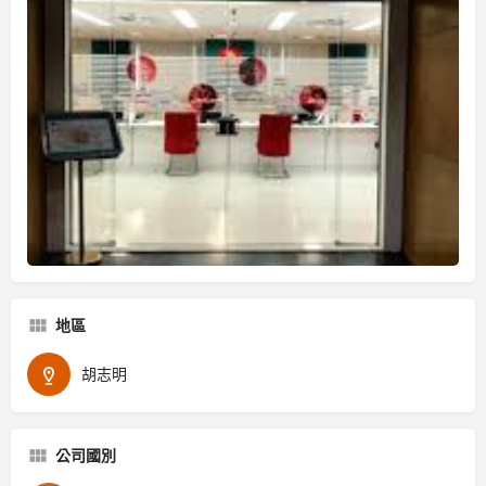
地區
胡志明
公司國別