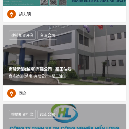
胡志明
建築相關產業
台灣公司
育隆造漆(越南)有限公司 - 貓王油漆
育隆造漆(越南)有限公司 - 貓王油漆
同奈
機械相關行業
越南公司