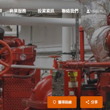
群
商業服務
投資資訊
聯絡我們
Sign in
獲得路線
分享