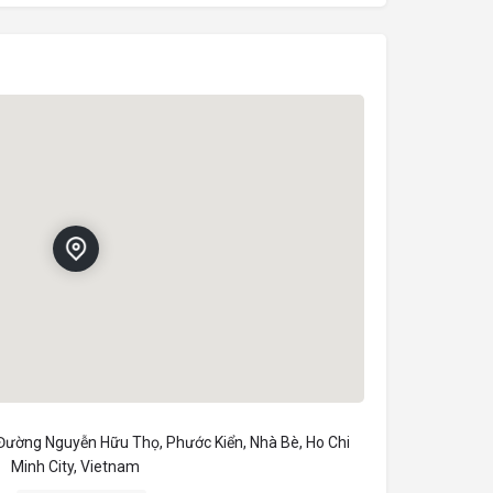
Đường Nguyễn Hữu Thọ, Phước Kiển, Nhà Bè, Ho Chi
Minh City, Vietnam