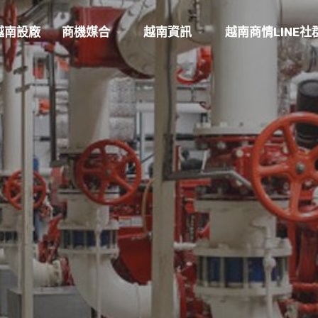
越南設廠
商機媒合
越南資訊
越南商情LINE社