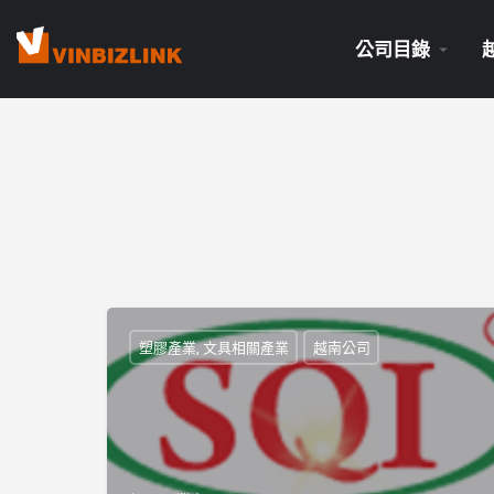
公司目錄
塑膠產業, 文具相關產業
越南公司