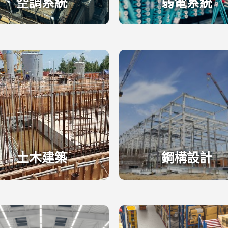
空調系統
弱電系統
土木建築
鋼構設計