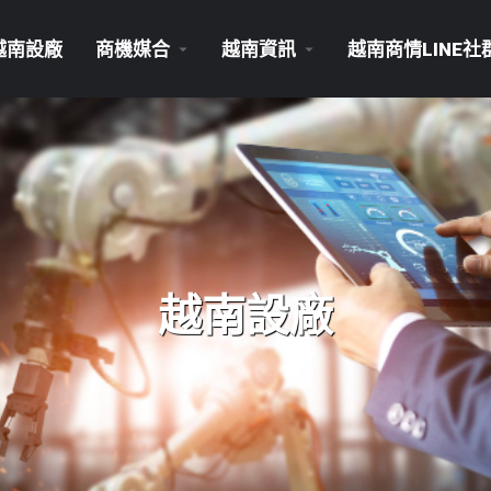
越南設廠
商機媒合
越南資訊
越南商情LINE社
越南設廠