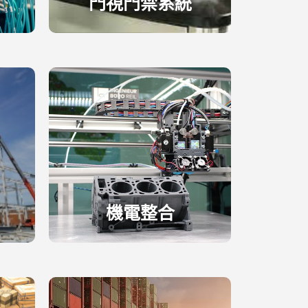
門視門禁系統
機電整合