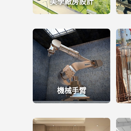
美學廠房設計
機械手臂